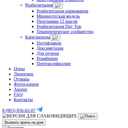
Реабилитация
Реабилитация наркоманов
Миннесотская модель
Программа 12 шагов
Реабилитация Day Top
Терапевтическое сообщество
Капельницы
Цитофлавин
Дексаметазон
Для печени
Реамберин
Пентоксифиллин
Цены
Лицензии
Отзывы
Фотогалерея
Акции
FAQ
Контакты
8 (903) 856-62-07
Вызвать врача на дом