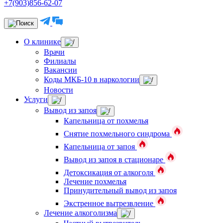
+7(903)856-62-07
О клинике
Врачи
Филиалы
Вакансии
Коды МКБ-10 в наркологии
Новости
Услуги
Вывод из запоя
Капельница от похмелья
Снятие похмельного синдрома
Капельница от запоя
Вывод из запоя в стационаре
Детоксикация от алкоголя
Лечение похмелья
Принудительный вывод из запоя
Экстренное вытрезвление
Лечение алкоголизма