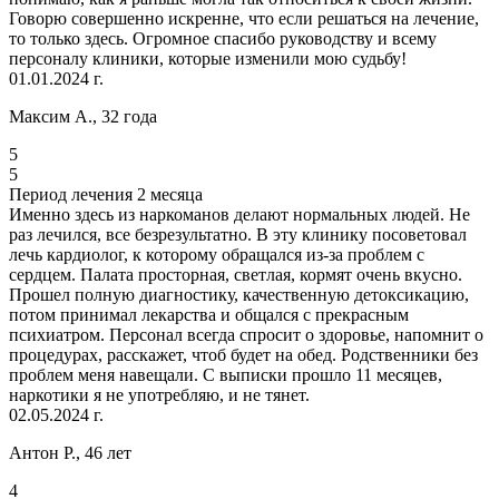
Говорю совершенно искренне, что если решаться на лечение,
то только здесь. Огромное спасибо руководству и всему
персоналу клиники, которые изменили мою судьбу!
01.01.2024 г.
Максим А., 32 года
5
5
Период лечения 2 месяца
Именно здесь из наркоманов делают нормальных людей. Не
раз лечился, все безрезультатно. В эту клинику посоветовал
лечь кардиолог, к которому обращался из-за проблем с
сердцем. Палата просторная, светлая, кормят очень вкусно.
Прошел полную диагностику, качественную детоксикацию,
потом принимал лекарства и общался с прекрасным
психиатром. Персонал всегда спросит о здоровье, напомнит о
процедурах, расскажет, чтоб будет на обед. Родственники без
проблем меня навещали. С выписки прошло 11 месяцев,
наркотики я не употребляю, и не тянет.
02.05.2024 г.
Антон Р., 46 лет
4