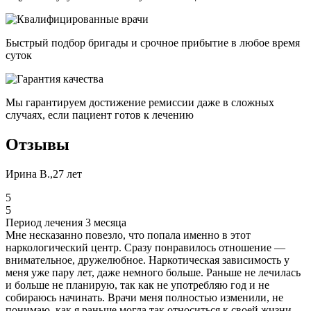
Быстрый подбор бригады и срочное прибытие в любое время
суток
Мы гарантируем достижение ремиссии даже в сложных
случаях, если пациент готов к лечению
Отзывы
Ирина В.,27 лет
5
5
Период лечения 3 месяца
Мне несказанно повезло, что попала именно в этот
наркологический центр. Сразу понравилось отношение —
внимательное, дружелюбное. Наркотическая зависимость у
меня уже пару лет, даже немного больше. Раньше не лечилась
и больше не планирую, так как не употребляю год и не
собираюсь начинать. Врачи меня полностью изменили, не
понимаю, как я раньше могла так относиться к своей жизни.