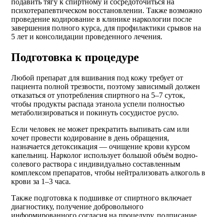
подавить тягу к спиртному и сосредоточиться на
психотерапевтическом восстановлении. Также возможно
проведение кодирование в клинике наркологии после
завершения полного курса, для профилактики срывов на
5 лет и консолидации проведенного лечения.
Подготовка к процедуре
Любой препарат для вшивания под кожу требует от
пациента полной трезвости, поэтому зависимый должен
отказаться от употребления спиртного на 5–7 суток,
чтобы продукты распада этанола успели полностью
метаболизироваться и покинуть сосудистое русло.
Если человек не может прекратить выпивать сам или
хочет провести кодирование в день обращения,
назначается детоксикация — очищение крови курсом
капельниц. Нарколог использует большой объём водно-
солевого раствора с индивидуально составленным
комплексом препаратов, чтобы нейтрализовать алкоголь в
крови за 1–3 часа.
Также подготовка к подшивке от спиртного включает
диагностику, получение добровольного
информированного согласия на процедуру, подписание