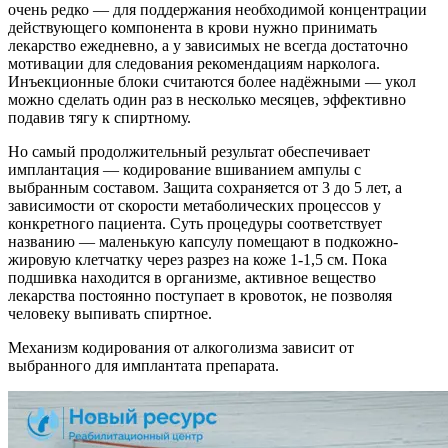
очень редко — для поддержания необходимой концентрации
действующего компонента в крови нужно принимать
лекарство ежедневно, а у зависимых не всегда достаточно
мотивации для следования рекомендациям нарколога.
Инъекционные блоки считаются более надёжными — укол
можно сделать один раз в несколько месяцев, эффективно
подавив тягу к спиртному.
Но самый продолжительный результат обеспечивает
имплантация — кодирование вшиванием ампулы с
выбранным составом. Защита сохраняется от 3 до 5 лет, а
зависимости от скорости метаболических процессов у
конкретного пациента. Суть процедуры соответствует
названию — маленькую капсулу помещают в подкожно-
жировую клетчатку через разрез на коже 1-1,5 см. Пока
подшивка находится в организме, активное вещество
лекарства постоянно поступает в кровоток, не позволяя
человеку выпивать спиртное.
Механизм кодирования от алкоголизма зависит от
выбранного для имплантата препарата.